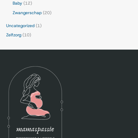
Baby
(12)
Zwangerschap
(20)
Uncategorized
(1)
Zelfzorg
(10)