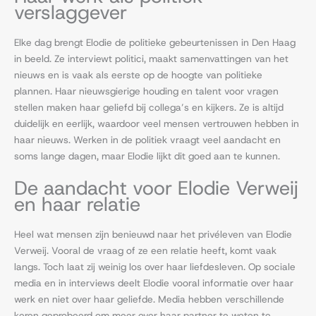
verslaggever
Elke dag brengt Elodie de politieke gebeurtenissen in Den Haag
in beeld. Ze interviewt politici, maakt samenvattingen van het
nieuws en is vaak als eerste op de hoogte van politieke
plannen. Haar nieuwsgierige houding en talent voor vragen
stellen maken haar geliefd bij collega’s en kijkers. Ze is altijd
duidelijk en eerlijk, waardoor veel mensen vertrouwen hebben in
haar nieuws. Werken in de politiek vraagt veel aandacht en
soms lange dagen, maar Elodie lijkt dit goed aan te kunnen.
De aandacht voor Elodie Verweij
en haar relatie
Heel wat mensen zijn benieuwd naar het privéleven van Elodie
Verweij. Vooral de vraag of ze een relatie heeft, komt vaak
langs. Toch laat zij weinig los over haar liefdesleven. Op sociale
media en in interviews deelt Elodie vooral informatie over haar
werk en niet over haar geliefde. Media hebben verschillende
keren geprobeerd om meer over haar partner te weten te