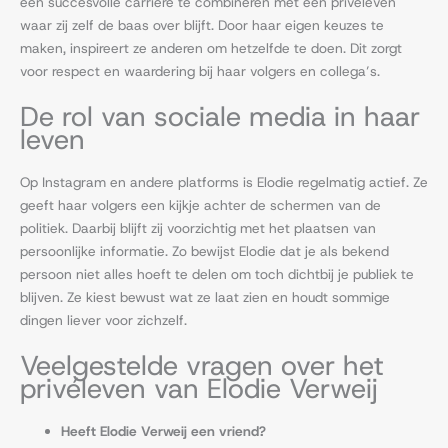
een succesvolle carrière te combineren met een privéleven
waar zij zelf de baas over blijft. Door haar eigen keuzes te
maken, inspireert ze anderen om hetzelfde te doen. Dit zorgt
voor respect en waardering bij haar volgers en collega’s.
De rol van sociale media in haar
leven
Op Instagram en andere platforms is Elodie regelmatig actief. Ze
geeft haar volgers een kijkje achter de schermen van de
politiek. Daarbij blijft zij voorzichtig met het plaatsen van
persoonlijke informatie. Zo bewijst Elodie dat je als bekend
persoon niet alles hoeft te delen om toch dichtbij je publiek te
blijven. Ze kiest bewust wat ze laat zien en houdt sommige
dingen liever voor zichzelf.
Veelgestelde vragen over het
privéleven van Elodie Verweij
Heeft Elodie Verweij een vriend?