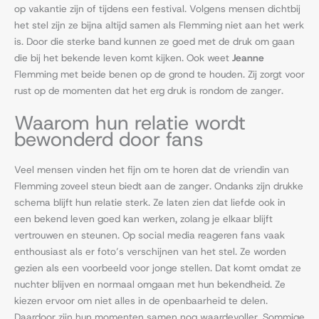
op vakantie zijn of tijdens een festival. Volgens mensen dichtbij
het stel zijn ze bijna altijd samen als Flemming niet aan het werk
is. Door die sterke band kunnen ze goed met de druk om gaan
die bij het bekende leven komt kijken. Ook weet
Jeanne
Flemming met beide benen op de grond te houden. Zij zorgt voor
rust op de momenten dat het erg druk is rondom de zanger.
Waarom hun relatie wordt
bewonderd door fans
Veel mensen vinden het fijn om te horen dat de vriendin van
Flemming zoveel steun biedt aan de zanger. Ondanks zijn drukke
schema blijft hun relatie sterk. Ze laten zien dat liefde ook in
een bekend leven goed kan werken, zolang je elkaar blijft
vertrouwen en steunen. Op social media reageren fans vaak
enthousiast als er foto’s verschijnen van het stel. Ze worden
gezien als een voorbeeld voor jonge stellen. Dat komt omdat ze
nuchter blijven en normaal omgaan met hun bekendheid. Ze
kiezen ervoor om niet alles in de openbaarheid te delen.
Daardoor zijn hun momenten samen nog waardevoller. Sommige