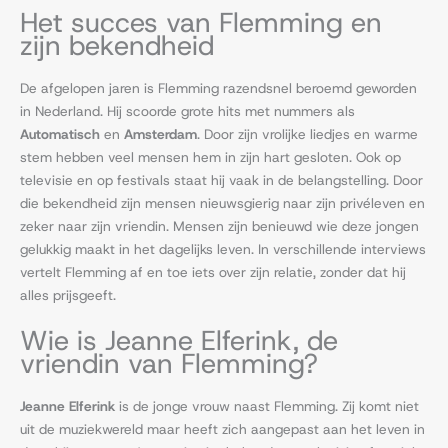
Het succes van Flemming en
zijn bekendheid
De afgelopen jaren is Flemming razendsnel beroemd geworden
in Nederland. Hij scoorde grote hits met nummers als
Automatisch
en
Amsterdam
. Door zijn vrolijke liedjes en warme
stem hebben veel mensen hem in zijn hart gesloten. Ook op
televisie en op festivals staat hij vaak in de belangstelling. Door
die bekendheid zijn mensen nieuwsgierig naar zijn privéleven en
zeker naar zijn vriendin. Mensen zijn benieuwd wie deze jongen
gelukkig maakt in het dagelijks leven. In verschillende interviews
vertelt Flemming af en toe iets over zijn relatie, zonder dat hij
alles prijsgeeft.
Wie is Jeanne Elferink, de
vriendin van Flemming?
Jeanne Elferink
is de jonge vrouw naast Flemming. Zij komt niet
uit de muziekwereld maar heeft zich aangepast aan het leven in