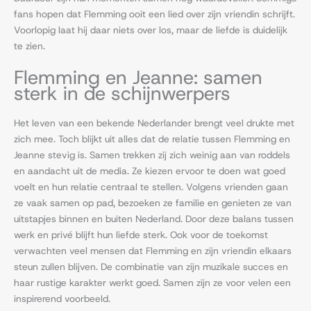
fans hopen dat Flemming ooit een lied over zijn vriendin schrijft.
Voorlopig laat hij daar niets over los, maar de liefde is duidelijk
te zien.
Flemming en Jeanne: samen
sterk in de schijnwerpers
Het leven van een bekende Nederlander brengt veel drukte met
zich mee. Toch blijkt uit alles dat de relatie tussen Flemming en
Jeanne stevig is. Samen trekken zij zich weinig aan van roddels
en aandacht uit de media. Ze kiezen ervoor te doen wat goed
voelt en hun relatie centraal te stellen. Volgens vrienden gaan
ze vaak samen op pad, bezoeken ze familie en genieten ze van
uitstapjes binnen en buiten Nederland. Door deze balans tussen
werk en privé blijft hun liefde sterk. Ook voor de toekomst
verwachten veel mensen dat Flemming en zijn vriendin elkaars
steun zullen blijven. De combinatie van zijn muzikale succes en
haar rustige karakter werkt goed. Samen zijn ze voor velen een
inspirerend voorbeeld.