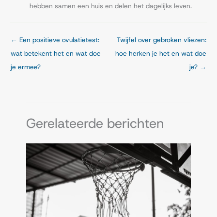
hebben samen een huis en delen het dagelijks leven.
←
Een positieve ovulatietest:
Twijfel over gebroken vliezen:
wat betekent het en wat doe
hoe herken je het en wat doe
je ermee?
je?
→
Gerelateerde berichten