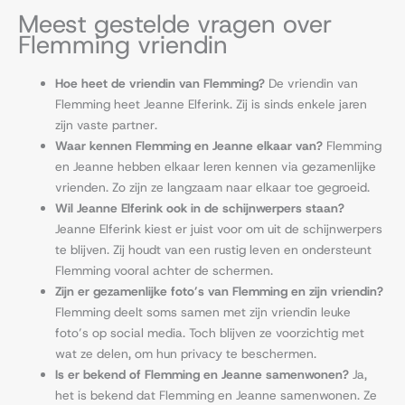
Meest gestelde vragen over
Flemming vriendin
Hoe heet de vriendin van Flemming?
De vriendin van
Flemming heet Jeanne Elferink. Zij is sinds enkele jaren
zijn vaste partner.
Waar kennen Flemming en Jeanne elkaar van?
Flemming
en Jeanne hebben elkaar leren kennen via gezamenlijke
vrienden. Zo zijn ze langzaam naar elkaar toe gegroeid.
Wil Jeanne Elferink ook in de schijnwerpers staan?
Jeanne Elferink kiest er juist voor om uit de schijnwerpers
te blijven. Zij houdt van een rustig leven en ondersteunt
Flemming vooral achter de schermen.
Zijn er gezamenlijke foto’s van Flemming en zijn vriendin?
Flemming deelt soms samen met zijn vriendin leuke
foto’s op social media. Toch blijven ze voorzichtig met
wat ze delen, om hun privacy te beschermen.
Is er bekend of Flemming en Jeanne samenwonen?
Ja,
het is bekend dat Flemming en Jeanne samenwonen. Ze