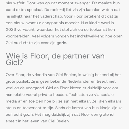
nieuwsfeit: Floor was op dat moment zwanger. Dit maakte hun
band extra speciaal. De radio-dj liet via zijn kanalen weten dat
hij uitkijkt naar het vaderschap. Voor Floor betekent dit dat zij
een nieuw avontuur aangaat als moeder. Hun kindje werd in
2023 verwacht, waardoor het stel zich op de toekomst kon
voorbereiden. Veel volgers vonden het indrukwekkend hoe open
Giel nu durft te zijn over zijn gezin.
Wie is Floor, de partner van
Giel?
Over Floor, de vriendin van Giel Beelen, is weinig bekend bij het
grote publiek. Zij is geen bekende Nederlander en treedt niet
veel op de voorgrond. Giel en Floor kiezen er duidelijk voor om
hun relatie vooral privé te houden. Toch laten ze via sociale
media af en toe zien hoe blij ze zijn met elkaar. Ze lijken elkaars
steun en toeverlaat te zijn. Sinds de komst van hun kindje zijn ze
een echt gezin. Het mag duidelijk zijn dat Floor een grote rol
speelt in het leven van Giel Beelen.