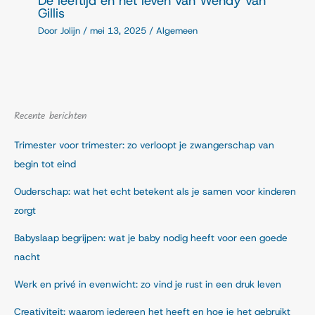
De leeftijd en het leven van Wendy van
Gillis
Door
Jolijn
/
mei 13, 2025
/
Algemeen
Recente berichten
Trimester voor trimester: zo verloopt je zwangerschap van
begin tot eind
Ouderschap: wat het echt betekent als je samen voor kinderen
zorgt
Babyslaap begrijpen: wat je baby nodig heeft voor een goede
nacht
Werk en privé in evenwicht: zo vind je rust in een druk leven
Creativiteit: waarom iedereen het heeft en hoe je het gebruikt