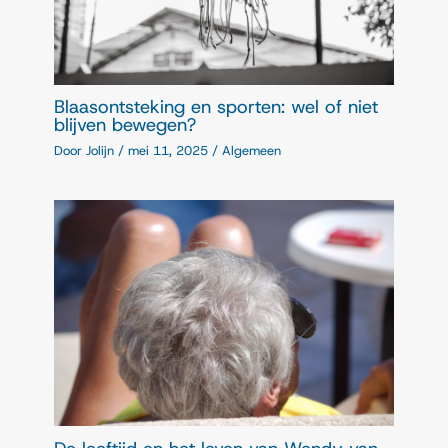
Blaasontsteking en sporten: wel of niet
blijven bewegen?
Door
Jolijn
/
mei 11, 2025
/
Algemeen