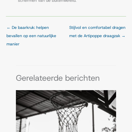
schermen van de buitenwereld.
←
De baarkruk: helpen
Stijlvol en comfortabel dragen
bevallen op een natuurlijke
met de Artipoppe draagzak
→
manier
Gerelateerde berichten