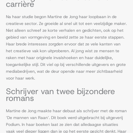
carrière
Na haar studie begon Martine de Jong haar loopbaan in de
creatieve sector. Ze groeide al snel uit tot een veelzijdige maker.
Niet alleen schreef ze korte verhalen en gedichten, ook op het
gebied van vormgeving en beeld zette ze haar eerste stappen.
Haar brede interesses zorgden ervoor dat ze vele kanten van
het creatieve vak kon uitproberen. Al jong wist ze mensen te
raken met haar originele invalshoeken en haar duidelijke,
toegankelijke stijl. Dit viel op bij verschillende uitgevers en grote
mediabedrijven, wat de deur opende naar meer zichtbaarheid
voor haar werk.
Schrijver van twee bijzondere
romans
Martine de Jong maakte haar debuut als schrijver met de roman
‘De mannen van Raan’. Dit boek werd uitgebracht bij uitgeverij
Podium. In haar boeken laat ze zien dat alledaagse situaties
vaak veel dieper liggen dan je op het eerste gezicht denkt. Haar