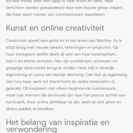
sociale media vaak een kijkje in haar leven en werk. Haar
berichten worden gewaardeerd door een trouwe groep volgers
die haar open manier van communiceren waarderen.
Kunst en online creativiteit
Creativiteit speelt een grote rol in het leven van Martine. Ze is
altijd bezig met nieuwe ideeën, tekeningen en projecten. Op
haar Instagram-profiel deelt zij veel van haar kunstwerken,
foto’s en kleine verhalen. Hier zijn schilderijen, schetsen en
grappige observaties terug te vinden. Haar stijl is kleurrijk,
eigenzinnig en soms een beetje dromerig. Ook laat zij regelmatig
zien hoe haar werk tot stand komt en welke materialen zij
gebruikt. Dit inspireert niet alleen beginnende kunstenaars,
maar ook mensen die benieuwd zijn naar het proces achter een
kunstwerk. Door online zichtbaar te zijn, weet ze een groot en
divers publiek te bereiken.
Het belang van inspiratie en
verwondering