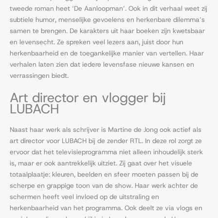
tweede roman heet ‘De Aanloopman’. Ook in dit verhaal weet zij
subtiele humor, menselijke gevoelens en herkenbare dilemma’s
samen te brengen. De karakters uit haar boeken zijn kwetsbaar
en levensecht. Ze spreken veel lezers aan, juist door hun
herkenbaarheid en de toegankelijke manier van vertellen. Haar
verhalen laten zien dat iedere levensfase nieuwe kansen en
verrassingen biedt.
Art director en vlogger bij
LUBACH
Naast haar werk als schrijver is Martine de Jong ook actief als
art director voor LUBACH bij de zender RTL. In deze rol zorgt ze
ervoor dat het televisieprogramma niet alleen inhoudelijk sterk
is, maar er ook aantrekkelijk uitziet. Zij gaat over het visuele
totaalplaatje: kleuren, beelden en sfeer moeten passen bij de
scherpe en grappige toon van de show. Haar werk achter de
schermen heeft veel invloed op de uitstraling en
herkenbaarheid van het programma. Ook deelt ze via vlogs en