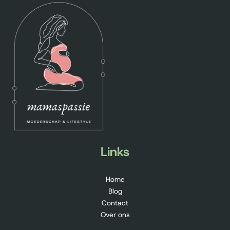
Links
Home
Blog
Contact
Over ons