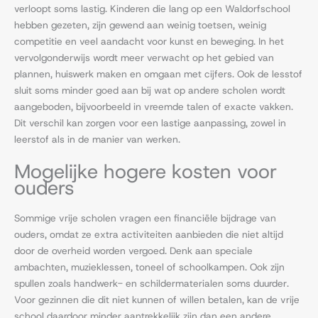
verloopt soms lastig. Kinderen die lang op een Waldorfschool
hebben gezeten, zijn gewend aan weinig toetsen, weinig
competitie en veel aandacht voor kunst en beweging. In het
vervolgonderwijs wordt meer verwacht op het gebied van
plannen, huiswerk maken en omgaan met cijfers. Ook de lesstof
sluit soms minder goed aan bij wat op andere scholen wordt
aangeboden, bijvoorbeeld in vreemde talen of exacte vakken.
Dit verschil kan zorgen voor een lastige aanpassing, zowel in
leerstof als in de manier van werken.
Mogelijke hogere kosten voor
ouders
Sommige vrije scholen vragen een financiële bijdrage van
ouders, omdat ze extra activiteiten aanbieden die niet altijd
door de overheid worden vergoed. Denk aan speciale
ambachten, muzieklessen, toneel of schoolkampen. Ook zijn
spullen zoals handwerk- en schildermaterialen soms duurder.
Voor gezinnen die dit niet kunnen of willen betalen, kan de vrije
school daardoor minder aantrekkelijk zijn dan een andere