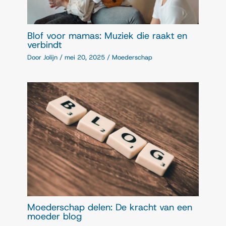
Blof voor mamas: Muziek die raakt en
verbindt
Door
Jolijn
/
mei 20, 2025
/
Moederschap
Moederschap delen: De kracht van een
moeder blog