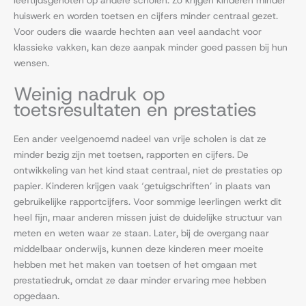
leeftijdsgenoten op andere scholen. Zo krijgen kinderen minder
huiswerk en worden toetsen en cijfers minder centraal gezet.
Voor ouders die waarde hechten aan veel aandacht voor
klassieke vakken, kan deze aanpak minder goed passen bij hun
wensen.
Weinig nadruk op
toetsresultaten en prestaties
Een ander veelgenoemd nadeel van vrije scholen is dat ze
minder bezig zijn met toetsen, rapporten en cijfers. De
ontwikkeling van het kind staat centraal, niet de prestaties op
papier. Kinderen krijgen vaak ‘getuigschriften’ in plaats van
gebruikelijke rapportcijfers. Voor sommige leerlingen werkt dit
heel fijn, maar anderen missen juist de duidelijke structuur van
meten en weten waar ze staan. Later, bij de overgang naar
middelbaar onderwijs, kunnen deze kinderen meer moeite
hebben met het maken van toetsen of het omgaan met
prestatiedruk, omdat ze daar minder ervaring mee hebben
opgedaan.