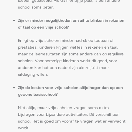
ideeën gebaseerd. Als dit niet bij je past, is een andere
school soms beter.
Zijn er minder mogelijkheden om uit te blinken in rekenen
of taal op een vrije school?
Er ligt op vrije scholen minder nadruk op toetsen of
prestaties. Kinderen krijgen wel les in rekenen en taal,
maar de leerresultaten zijn soms anders dan op reguliere
scholen. Voor sommige kinderen werkt dit goed, voor
anderen kan het een nadeel zijn als ze juist meer
uitdaging willen.
Zijn de kosten voor vrije scholen altijd hoger dan op een
gewone basisschool?
Niet altijd, maar vrije scholen vragen soms extra
bijdragen voor bijzondere activiteiten. Dit verschilt per
school. Het is goed om vooraf te vragen wat er verwacht
wordt.