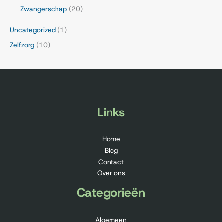
Zwangerschap
(20)
Uncategorized
(1)
Zelfzorg
(10)
Links
Home
Blog
Contact
Over ons
Categorieën
Algemeen