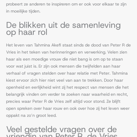
probeert ze anderen te inspireren om er ook voor elkaar te zijn
in moeilijke tijden.
De blikken uit de samenleving
op haar rol
Het leven van Tahmina Akefi staat sinds de dood van Peter R de
Vries in het teken van herinneringen en verwerking. Velen zien
haar als een moedige vrouw die niet bang is om op te staan
voor wat juist is. Er zijn ook mensen die twijfelden aan haar
verhaal of vragen stelden over haar relatie met Peter. Tahmina
kiest ervoor zich hier niet veel van aan te trekken. Door haar
openheid en eerlijkheid wint zij het respect van mensen die het
belangrijk vinden om verder te zoeken naar waarheid en recht,
precies waar Peter R de Vries zelf altijd voor stond. Ze blijft
open spreken over haar rouw en ook over hoe zij het leven weer
oppakt na zo’n groot leed.
Veel gestelde vragen over de
vriendin van Peter R. de Vries