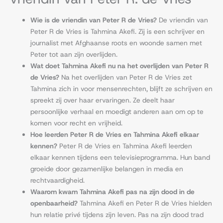
Wie is de vriendin van Peter R de Vries?
De vriendin van
Peter R de Vries is Tahmina Akefi. Zij is een schrijver en
journalist met Afghaanse roots en woonde samen met
Peter tot aan zijn overlijden.
Wat doet Tahmina Akefi nu na het overlijden van Peter R
de Vries?
Na het overlijden van Peter R de Vries zet
Tahmina zich in voor mensenrechten, blijft ze schrijven en
spreekt zij over haar ervaringen. Ze deelt haar
persoonlijke verhaal en moedigt anderen aan om op te
komen voor recht en vrijheid.
Hoe leerden Peter R de Vries en Tahmina Akefi elkaar
kennen?
Peter R de Vries en Tahmina Akefi leerden
elkaar kennen tijdens een televisieprogramma. Hun band
groeide door gezamenlijke belangen in media en
rechtvaardigheid.
Waarom kwam Tahmina Akefi pas na zijn dood in de
openbaarheid?
Tahmina Akefi en Peter R de Vries hielden
hun relatie privé tijdens zijn leven. Pas na zijn dood trad