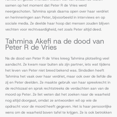
samen op het moment dat Peter R de Vries werd
neergeschoten. Tahmina sprak daarna open over haar verdriet
en herinneringen aan Peter, bijvoorbeeld in interviews en op
sociale media. Ze deelde haar hoop dat mensen zouden blijven
vechten voor rechtvaardigheid, net zoals Peter altijd deed.
Tahmina Akefi na de dood van
Peter R de Vries
Na de dood van Peter R de Vries kreeg Tahmina plotseling veel
aandacht. Ze kwam naar buiten als zijn partner, iets wat tijdens
het leven van Peter niet breed bekend was. Sindsdien heeft
Tahmina het vaak over haar verdriet, maar ook over de liefde die
zij en Peter deelden. Ze maakte gebruik van haar spreekrecht in
de rechtszaal en sprak rechtstreeks de verdachten aan van de
moord op Peter. Ze liet weten dat het zoeken naar de waarheid
nog altijd doorgaat, omdat ze antwoorden wil op wie de
opdracht voor de moord heeft gegeven. Het is haar persoonlijke
wens om de waarheid boven tafel te krijgen. Ze is ook betrokken