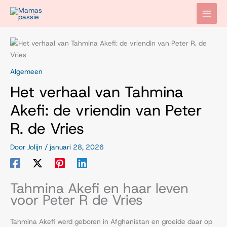
Ga
naar
de
inhoud
Algemeen
Het verhaal van Tahmina
Akefi: de vriendin van Peter
R. de Vries
Door
Jolijn
/
januari 28, 2026
Tahmina Akefi en haar leven
voor Peter R de Vries
Tahmina Akefi werd geboren in Afghanistan en groeide daar op