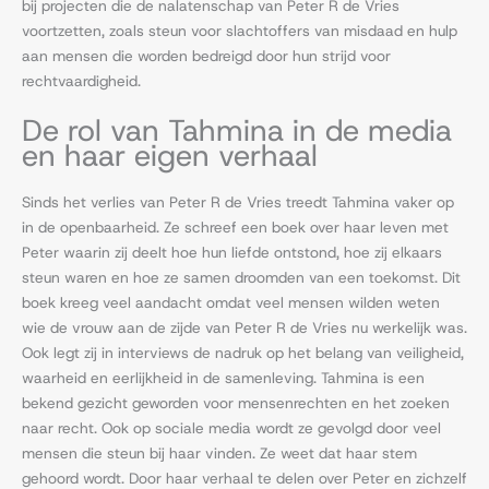
bij projecten die de nalatenschap van Peter R de Vries
voortzetten, zoals steun voor slachtoffers van misdaad en hulp
aan mensen die worden bedreigd door hun strijd voor
rechtvaardigheid.
De rol van Tahmina in de media
en haar eigen verhaal
Sinds het verlies van Peter R de Vries treedt Tahmina vaker op
in de openbaarheid. Ze schreef een boek over haar leven met
Peter waarin zij deelt hoe hun liefde ontstond, hoe zij elkaars
steun waren en hoe ze samen droomden van een toekomst. Dit
boek kreeg veel aandacht omdat veel mensen wilden weten
wie de vrouw aan de zijde van Peter R de Vries nu werkelijk was.
Ook legt zij in interviews de nadruk op het belang van veiligheid,
waarheid en eerlijkheid in de samenleving. Tahmina is een
bekend gezicht geworden voor mensenrechten en het zoeken
naar recht. Ook op sociale media wordt ze gevolgd door veel
mensen die steun bij haar vinden. Ze weet dat haar stem
gehoord wordt. Door haar verhaal te delen over Peter en zichzelf