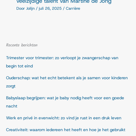
veelzijdige talent van Martine de Jong
Door
Jolijn
/
juli 26, 2025
/
Carrière
Recente berichten
Trimester voor trimester: zo verloopt je zwangerschap van
begin tot eind
Ouderschap: wat het echt betekent als je samen voor kinderen
zorgt
Babyslaap begrijpen: wat je baby nodig heeft voor een goede
nacht
Werk en privé in evenwicht: zo vind je rust in een druk leven
Creativiteit: waarom iedereen het heeft en hoe je het gebruikt