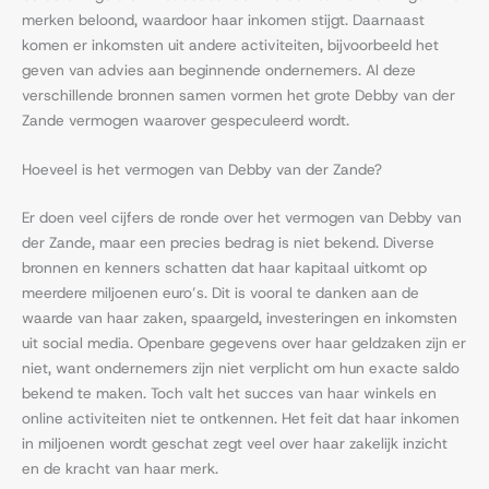
merken beloond, waardoor haar inkomen stijgt. Daarnaast
komen er inkomsten uit andere activiteiten, bijvoorbeeld het
geven van advies aan beginnende ondernemers. Al deze
verschillende bronnen samen vormen het grote Debby van der
Zande vermogen waarover gespeculeerd wordt.
Hoeveel is het vermogen van Debby van der Zande?
Er doen veel cijfers de ronde over het vermogen van Debby van
der Zande, maar een precies bedrag is niet bekend. Diverse
bronnen en kenners schatten dat haar kapitaal uitkomt op
meerdere miljoenen euro’s. Dit is vooral te danken aan de
waarde van haar zaken, spaargeld, investeringen en inkomsten
uit social media. Openbare gegevens over haar geldzaken zijn er
niet, want ondernemers zijn niet verplicht om hun exacte saldo
bekend te maken. Toch valt het succes van haar winkels en
online activiteiten niet te ontkennen. Het feit dat haar inkomen
in miljoenen wordt geschat zegt veel over haar zakelijk inzicht
en de kracht van haar merk.