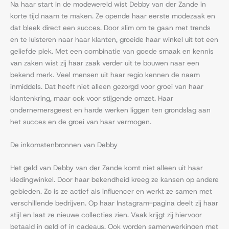
Na haar start in de modewereld wist Debby van der Zande in
korte tijd naam te maken. Ze opende haar eerste modezaak en
dat bleek direct een succes. Door slim om te gaan met trends
en te luisteren naar haar klanten, groeide haar winkel uit tot een
geliefde plek. Met een combinatie van goede smaak en kennis
van zaken wist zij haar zaak verder uit te bouwen naar een
bekend merk. Veel mensen uit haar regio kennen de naam
inmiddels. Dat heeft niet alleen gezorgd voor groei van haar
klantenkring, maar ook voor stijgende omzet. Haar
ondernemersgeest en harde werken liggen ten grondslag aan
het succes en de groei van haar vermogen.
De inkomstenbronnen van Debby
Het geld van Debby van der Zande komt niet alleen uit haar
kledingwinkel. Door haar bekendheid kreeg ze kansen op andere
gebieden. Zo is ze actief als influencer en werkt ze samen met
verschillende bedrijven. Op haar Instagram-pagina deelt zij haar
stijl en laat ze nieuwe collecties zien. Vaak krijgt zij hiervoor
betaald in geld of in cadeaus. Ook worden samenwerkingen met