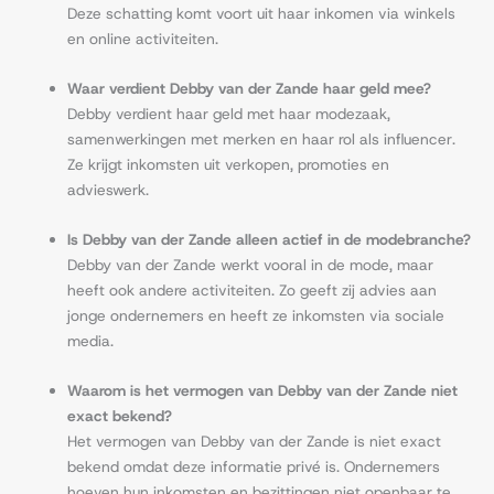
Deze schatting komt voort uit haar inkomen via winkels
en online activiteiten.
Waar verdient Debby van der Zande haar geld mee?
Debby verdient haar geld met haar modezaak,
samenwerkingen met merken en haar rol als influencer.
Ze krijgt inkomsten uit verkopen, promoties en
advieswerk.
Is Debby van der Zande alleen actief in de modebranche?
Debby van der Zande werkt vooral in de mode, maar
heeft ook andere activiteiten. Zo geeft zij advies aan
jonge ondernemers en heeft ze inkomsten via sociale
media.
Waarom is het vermogen van Debby van der Zande niet
exact bekend?
Het vermogen van Debby van der Zande is niet exact
bekend omdat deze informatie privé is. Ondernemers
hoeven hun inkomsten en bezittingen niet openbaar te